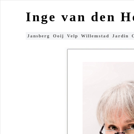
Inge van den 
Jansberg
Ooij
Velp
Willemstad
Jardin