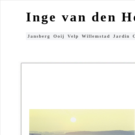
Inge van den 
Jansberg
Ooij
Velp
Willemstad
Jardin