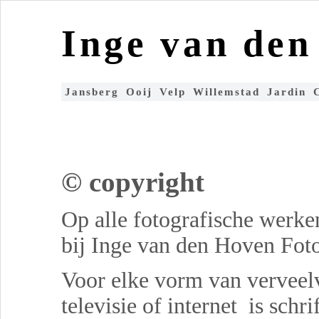
Inge van de
Jansberg
Ooij
Velp
Willemstad
Jardin
© copyright
Op alle fotografische werken
bij Inge van den Hoven Foto
Voor elke vorm van verveelv
televisie of internet is sch