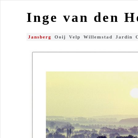
Inge van den 
Jansberg
Ooij
Velp
Willemstad
Jardin