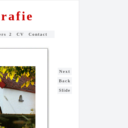
rafie
ers
2
CV
Contact
Next
Back
Slide