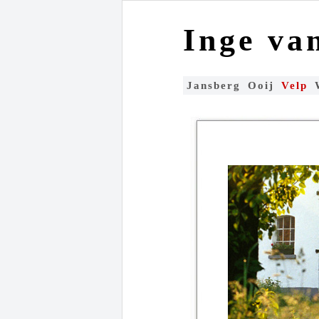
Inge va
Jansberg
Ooij
Velp