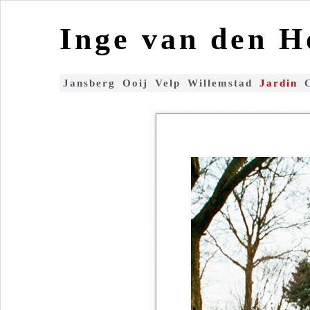
Inge van den 
Jansberg
Ooij
Velp
Willemstad
Jardin