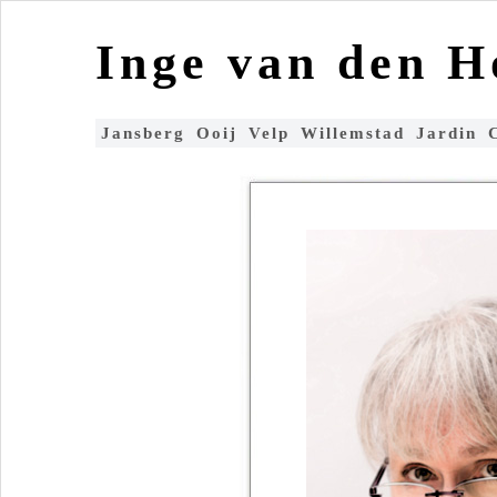
Inge van den 
Jansberg
Ooij
Velp
Willemstad
Jardin