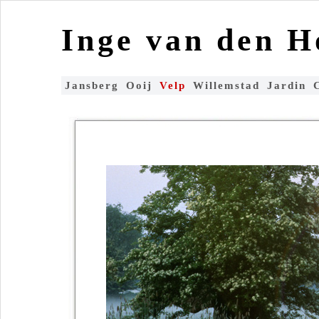
Inge van den 
Jansberg
Ooij
Velp
Willemstad
Jardin